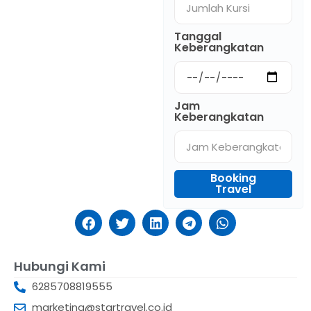
Tanggal
Keberangkatan
Jam
Keberangkatan
Booking
Travel
Hubungi Kami
6285708819555
marketing@startravel.co.id