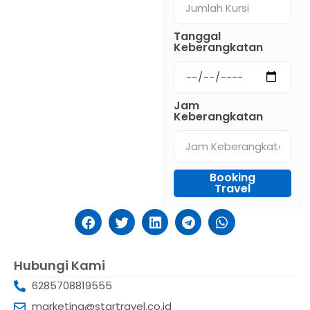
Tanggal
Keberangkatan
Jam
Keberangkatan
Booking
Travel
Hubungi Kami
6285708819555
marketing@startravel.co.id