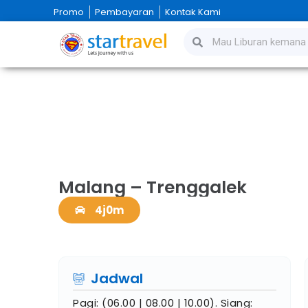
Promo
Pembayaran
Kontak Kami
M
Malang – Trenggalek
4j0m
Jadwal
Pagi: (06.00 | 08.00 | 10.00). Siang: