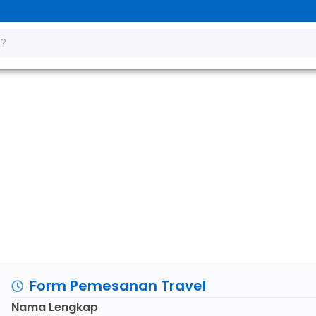
alang – Trenggal
Form Pemesanan Travel
Nama Lengkap