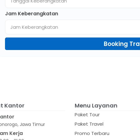
Jam Keberangkatan
Booking Tra
t Kantor
Menu Layanan
Paket Tour
antor
Paket Travel
onorogo, Jawa Timur
am Kerja
Promo Terbaru