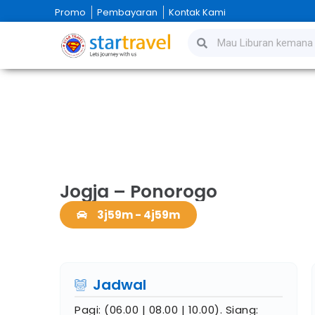
Promo
Pembayaran
Kontak Kami
Jogja – Ponorogo
3j59m - 4j59m
Jadwal
Pagi: (06.00 | 08.00 | 10.00). Siang: