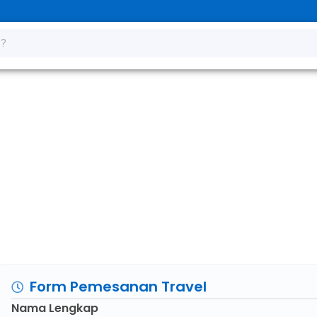
Jogja – Ponorogo
Form Pemesanan Travel
Nama Lengkap