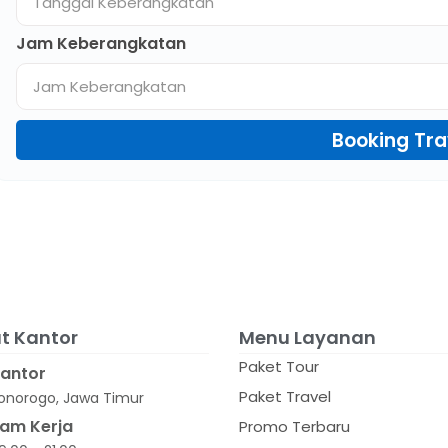
Jam Keberangkatan
Booking Tra
t Kantor
Menu Layanan
Paket Tour
antor
Paket Travel
onorogo, Jawa Timur
am Kerja
Promo Terbaru