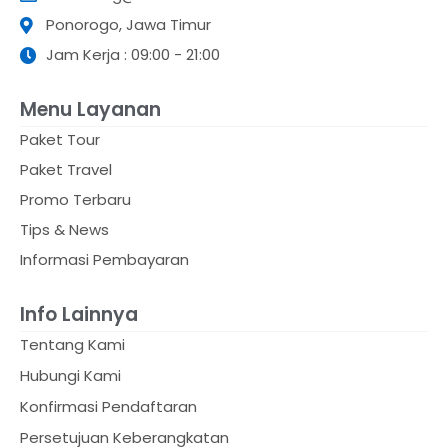
Ponorogo, Jawa Timur
Jam Kerja : 09:00 - 21:00
Menu Layanan
Paket Tour
Paket Travel
Promo Terbaru
Tips & News
Informasi Pembayaran
Info Lainnya
Tentang Kami
Hubungi Kami
Konfirmasi Pendaftaran
Persetujuan Keberangkatan