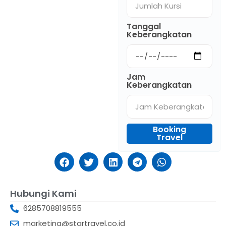
Tanggal
Keberangkatan
Jam
Keberangkatan
Booking
Travel
Hubungi Kami
6285708819555
marketing@startravel.co.id